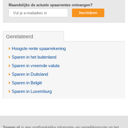
Maandelijks de actuele spaarrentes ontvangen?
Inschrijven
Gerelateerd
Hoogste rente spaarrekening
Sparen in het buitenland
Sparen in vreemde valuta
Sparen in Duitsland
Sparen in België
Sparen in Luxemburg
Sparen.nl
is een onafhankelijke informatie- en vergelijkingssite op het