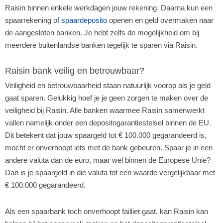
Raisin binnen enkele werkdagen jouw rekening. Daarna kun een
spaarrekening of
spaardeposito
openen en geld overmaken naar
de aangesloten banken. Je hebt zelfs de mogelijkheid om bij
meerdere buitenlandse banken tegelijk te sparen via Raisin.
Raisin bank veilig en betrouwbaar?
Veiligheid en betrouwbaarheid staan natuurlijk voorop als je geld
gaat sparen. Gelukkig hoef je je geen zorgen te maken over de
veiligheid bij Raisin. Alle banken waarmee Raisin samenwerkt
vallen namelijk onder een depositogarantiestelsel binnen de EU.
Dit betekent dat jouw spaargeld tot € 100.000 gegarandeerd is,
mocht er onverhoopt iets met de bank gebeuren. Spaar je in een
andere valuta dan de euro, maar wel binnen de Europese Unie?
Dan is je spaargeld in die valuta tot een waarde vergelijkbaar met
€ 100.000 gegarandeerd.
Als een spaarbank toch onverhoopt failliet gaat, kan Raisin kan