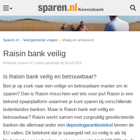
Kennisbank
Sparen.nl
Veelgestelde vragen
Vraag en antwoord
Raisin bank veilig
Redactie sparen.nl
Laatst gewijzigd op
08 juli 2024
Is Raisin bank veilig en betrouwbaar?
Ben je op zoek naar een veilige en betrouwbare manier om te
sparen? Dan is Raisin misschien wel iets voor jou! Raisin is een
bekend spaarplatform waarmee je kunt sparen bij verschillende
buitenlandse banken. Maar is Raisin bank wel veilig en
betrouwbaar? Raisin werkt samen met zorgvuldig geselecteerde
banken die allemaal onder een
depositogarantiestelsel
binnen de
EU vallen. Dit betekent dat je spaargeld net zo veilig is als bij