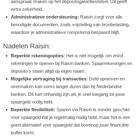
aanspraak maken op het depositogarantiestelsel. Dit geeft
extra zekerheid.
Administratieve ondersteuning:
Raisin zorgt voor alle
benodigde documenten, zoals vrijstelling van bronbelasting,
waardoor je administratieve rompslomp bespaard blijft.
Nadelen Raisin:
Beperkte rekeningopties:
Het is niet mogelijk om en/of
rekeningen te openen bij Raisin banken. Spaarrekeningen en
deposito's staan altijd op eigen naam.
Mogelijke vertraging bij transacties:
Geld opnemen en
overmaken kan soms langer duren dan bij Nederlandse
banken. Dit kan onhandig zijn als je snel toegang tot jouw
spaargeld nodig hebt.
Beperkte flexibiliteit:
Sparen via Raisin is minder geschikt
voor spaargeld dat je regelmatig nodig hebt, maar het is een
goed alternatief voor spaargeld dat bovenop jouw financiële
buffer komt.