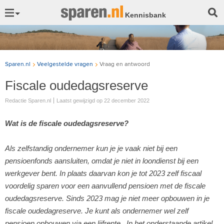
Kennisbank
Sparen.nl
Veelgestelde vragen
Vraag en antwoord
Fiscale oudedagsreserve
Redactie Sparen.nl
Laatst gewijzigd op
22 december 2022
Wat is de fiscale oudedagsreserve?
Als zelfstandig ondernemer kun je je vaak niet bij een
pensioenfonds aansluiten, omdat je niet in loondienst bij een
werkgever bent. In plaats daarvan kon je tot 2023 zelf fiscaal
voordelig sparen voor een aanvullend pensioen met de fiscale
oudedagsreserve. Sinds 2023 mag je niet meer opbouwen in je
fiscale oudedagreserve. Je kunt als ondernemer wel zelf
pensioen opbouwen via een lijfrente. In het onderstaande artikel