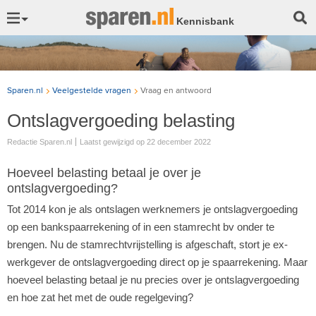
Kennisbank
Sparen.nl
Veelgestelde vragen
Vraag en antwoord
Ontslagvergoeding belasting
Redactie Sparen.nl
Laatst gewijzigd op
22 december 2022
Hoeveel belasting betaal je over je
ontslagvergoeding?
Tot 2014 kon je als ontslagen werknemers je ontslagvergoeding
op een bankspaarrekening of in een stamrecht bv onder te
brengen. Nu de stamrechtvrijstelling is afgeschaft, stort je ex-
werkgever de ontslagvergoeding direct op je spaarrekening. Maar
hoeveel belasting betaal je nu precies over je ontslagvergoeding
en hoe zat het met de oude regelgeving?